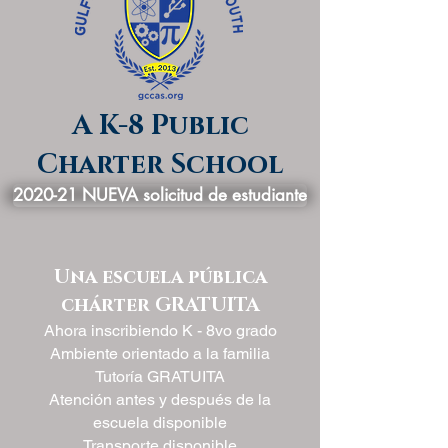
A K-8 Public
Charter School
2020-21 NUEVA solicitud de estudiante
Una escuela pública
chárter GRATUITA
Ahora inscribiendo K - 8vo grado
Ambiente orientado a la familia
Tutoría GRATUITA
Atención antes y después de la
escuela disponible
Transporte disponible