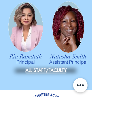
Ria Ramdath
Natasha Smith
Principal
Assistant Principal
ALL STAFF/FACULTY