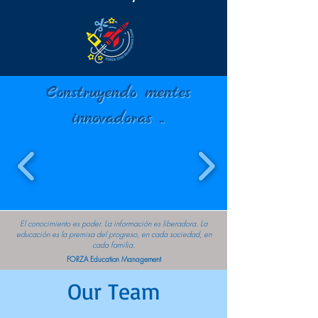
Construyendo mentes
innovadoras ...
El conocimiento es poder. La información es liberadora. La
educación es la premisa del progreso, en cada sociedad, en
cada familia.
FORZA Education Management
Our Team